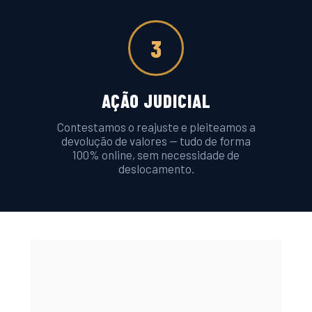
3
AÇÃO JUDICIAL
Contestamos o reajuste e pleiteamos a
devolução de valores — tudo de forma
100% online, sem necessidade de
deslocamento.
Reconhecimento 
e confiança: o 