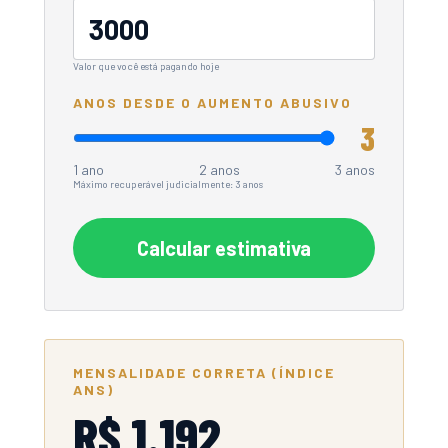
Valor que você está pagando hoje
ANOS DESDE O AUMENTO ABUSIVO
3
1 ano
2 anos
3 anos
Máximo recuperável judicialmente: 3 anos
Calcular estimativa
MENSALIDADE CORRETA (ÍNDICE
ANS)
R$ 1.192